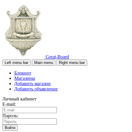
Great-Board
Left menu bar
Main menu
Right menu bar
Блокнот
Магазины
Добавить магазин
Добавить объявление
Личный кабинет
E-mail:
Пароль:
Войти