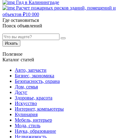
Гид в Калининграде
Расчет пожарных рисков зданий, помещений и
объектов
₽
10 000
Где остановиться
Поиск объявлений
Искать
Полезное
Каталог статей
Авто, запчасти
Бизнес, экономика
Безопасность, охрана
Дом, семья
Досуг
Здоровье, красота
Искусство
Интернет, компьютеры
Кулинария
Мебель, интерьер
Мода, стиль
Наука, образование
Недвижимость