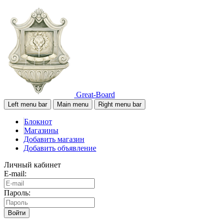
Great-Board
Left menu bar
Main menu
Right menu bar
Блокнот
Магазины
Добавить магазин
Добавить объявление
Личный кабинет
E-mail:
Пароль:
Войти