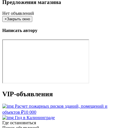
Предложения магазина
Нет объявлений
×
Закрыть окно
Написать автору
VIP-объявления
Расчет пожарных рисков зданий, помещений и
объектов
₽
10 000
Гид в Калининграде
Где остановиться
Поиск объявлений