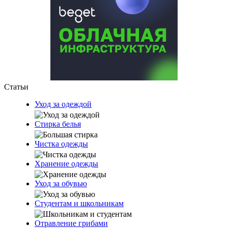
Статьи
Уход за одеждой
Стирка белья
Чистка одежды
Хранение одежды
Уход за обувью
Студентам и школьникам
Отравление грибами