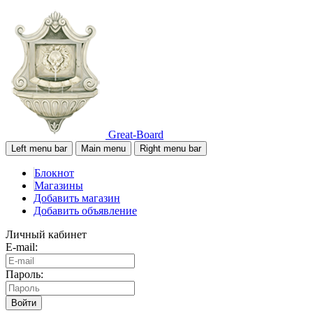
Great-Board
Left menu bar
Main menu
Right menu bar
Блокнот
Магазины
Добавить магазин
Добавить объявление
Личный кабинет
E-mail:
Пароль:
Войти