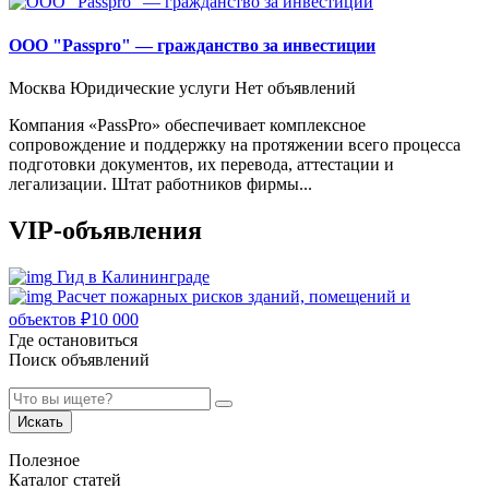
ООО "Passpro" — гражданство за инвестиции
Москва
Юридические услуги
Нет объявлений
Компания «PassPro» обеспечивает комплексное
сопровождение и поддержку на протяжении всего процесса
подготовки документов, их перевода, аттестации и
легализации. Штат работников фирмы...
VIP-объявления
Гид в Калининграде
Расчет пожарных рисков зданий, помещений и
объектов
₽
10 000
Где остановиться
Поиск объявлений
Искать
Полезное
Каталог статей