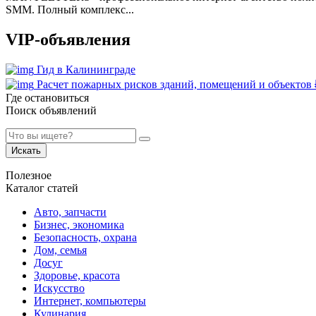
SMM. Полный комплекс...
VIP-объявления
Гид в Калининграде
Расчет пожарных рисков зданий, помещений и объектов
Где остановиться
Поиск объявлений
Искать
Полезное
Каталог статей
Авто, запчасти
Бизнес, экономика
Безопасность, охрана
Дом, семья
Досуг
Здоровье, красота
Искусство
Интернет, компьютеры
Кулинария