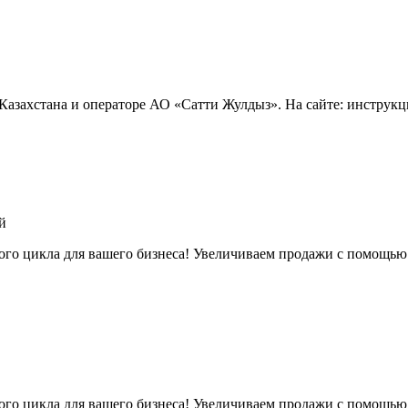
Казахстана и операторе АО «Сатти Жулдыз». На сайте: инструк
й
о цикла для вашего бизнеса! Увеличиваем продажи с помощью 
о цикла для вашего бизнеса! Увеличиваем продажи с помощью 