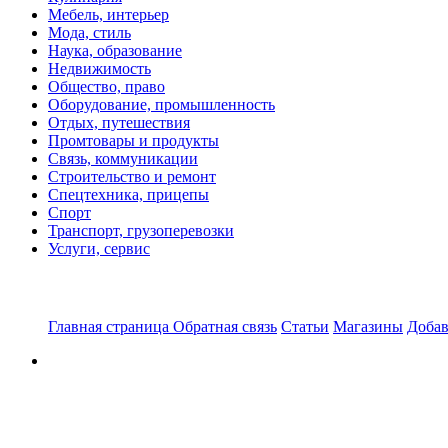
Мебель, интерьер
Мода, стиль
Наука, образование
Недвижимость
Общество, право
Оборудование, промышленность
Отдых, путешествия
Промтовары и продукты
Связь, коммуникации
Строительство и ремонт
Спецтехника, прицепы
Спорт
Транспорт, грузоперевозки
Услуги, сервис
Главная страница
Обратная связь
Статьи
Магазины
Добав