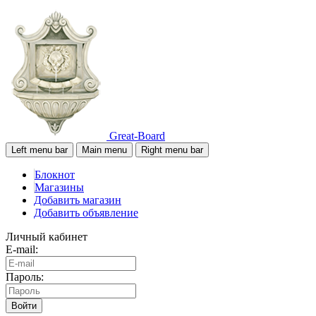
Great-Board
Left menu bar
Main menu
Right menu bar
Блокнот
Магазины
Добавить магазин
Добавить объявление
Личный кабинет
E-mail:
Пароль:
Войти