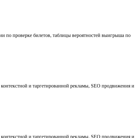
ции по проверке билетов, таблицы вероятностей выигрыша по
контекстной и таргетированной рекламы, SEO продвижения и
контекстной и таргетированной рекламы, SEO продвижения и