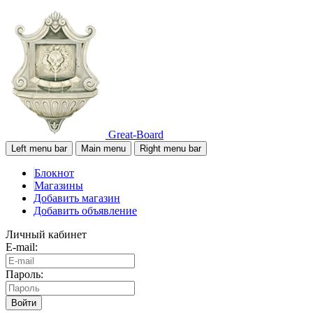
Great-Board
Left menu bar
Main menu
Right menu bar
Блокнот
Магазины
Добавить магазин
Добавить объявление
Личный кабинет
E-mail:
Пароль:
Войти