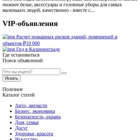
нижнее белье, аксессуары и головные уборы для самых
маленьких людей, качественно - вместе с...
VIP-объявления
Расчет пожарных рисков зданий, помещений и
объектов
₽
10 000
Гид в Калининграде
Где остановиться
Поиск объявлений
Искать
Полезное
Каталог статей
Авто, запчасти
Бизнес, экономика
Безопасность, охрана
Дом, семья
Досуг
Здоровье, красота
Искусство