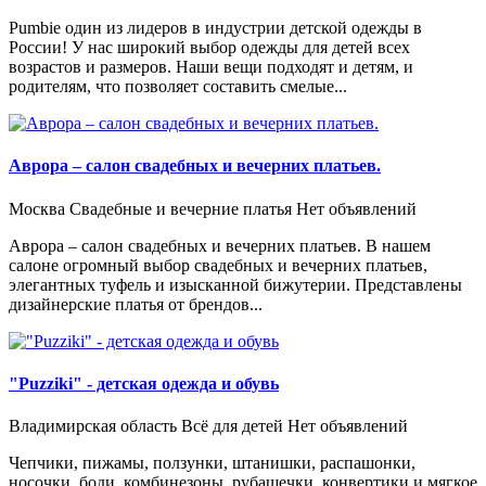
Pumbie один из лидеров в индустрии детской одежды в
России! У нас широкий выбор одежды для детей всех
возрастов и размеров. Наши вещи подходят и детям, и
родителям, что позволяет составить смелые...
Аврора – салон свадебных и вечерних платьев.
Москва
Свадебные и вечерние платья
Нет объявлений
Аврора – салон свадебных и вечерних платьев. В нашем
салоне огромный выбор свадебных и вечерних платьев,
элегантных туфель и изысканной бижутерии. Представлены
дизайнерские платья от брендов...
"Puzziki" - детская одежда и обувь
Владимирская область
Всё для детей
Нет объявлений
Чепчики, пижамы, ползунки, штанишки, распашонки,
носочки, боди, комбинезоны, рубашечки, конвертики и мягкое