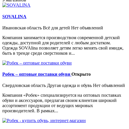
SOVALINA
Ивановская область
Всё для детей
Нет объявлений
Компания занимается производством современной детской
одежды, доступной для родителей с любым достатком.
Одежда SOVAlina позволяет детям легко менять свой имидж,
быть в тренде среди сверстников и...
Робек – оптовые поставки обуви
Открыто
Свердловская область
Другая одежда и обувь
Нет объявлений
Компания «Робек» специализируется на оптовых поставках
обуви и аксессуаров, предлагая своим клиентам широкий
ассортимент продукции от ведущих мировых
производителей. В рамках...