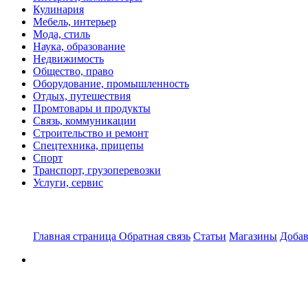
Кулинария
Мебель, интерьер
Мода, стиль
Наука, образование
Недвижимость
Общество, право
Оборудование, промышленность
Отдых, путешествия
Промтовары и продукты
Связь, коммуникации
Строительство и ремонт
Спецтехника, прицепы
Спорт
Транспорт, грузоперевозки
Услуги, сервис
Главная страница
Обратная связь
Статьи
Магазины
Добав