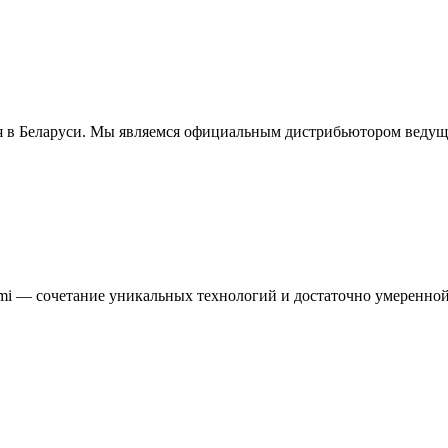
 Беларуси. Мы являемся официальным дистрибьютором ведущих м
ami — сочетание уникальных технологий и достаточно умеренно