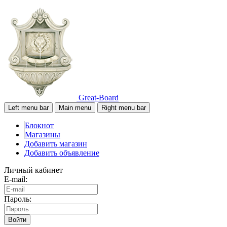
Great-Board
Left menu bar
Main menu
Right menu bar
Блокнот
Магазины
Добавить магазин
Добавить объявление
Личный кабинет
E-mail:
Пароль:
Войти