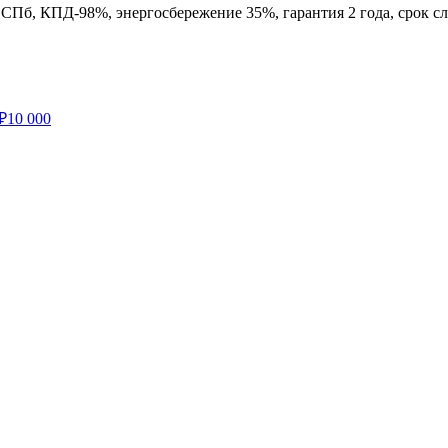
СПб, КПД-98%, энергосбережение 35%, гарантия 2 года, срок с
₽
10 000