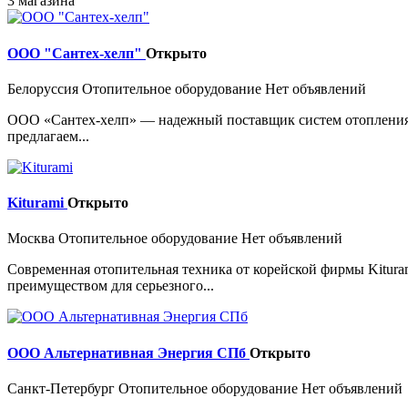
3 магазина
ООО "Сантех-хелп"
Открыто
Белоруссия
Отопительное оборудование
Нет объявлений
ООО «Сантех-хелп» — надежный поставщик систем отопления в
предлагаем...
Kiturami
Открыто
Москва
Отопительное оборудование
Нет объявлений
Современная отопительная техника от корейской фирмы Kitur
преимуществом для серьезного...
ООО Альтернативная Энергия СПб
Открыто
Санкт-Петербург
Отопительное оборудование
Нет объявлений