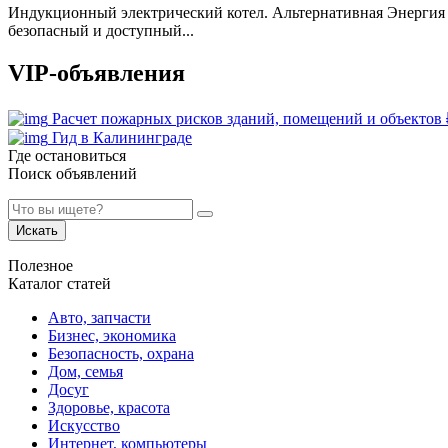
Индукционный электрический котел. Альтернативная Энергия 
безопасный и доступный...
VIP-объявления
Расчет пожарных рисков зданий, помещений и объектов
Гид в Калининграде
Где остановиться
Поиск объявлений
Искать
Полезное
Каталог статей
Авто, запчасти
Бизнес, экономика
Безопасность, охрана
Дом, семья
Досуг
Здоровье, красота
Искусство
Интернет, компьютеры