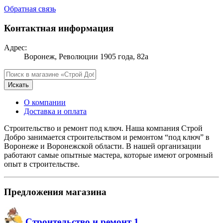
Обратная связь
Контактная информация
Адрес:
Воронеж, Революции 1905 года, 82а
Искать
О компании
Доставка и оплата
Строительство и ремонт под ключ. Наша компания Строй
Добро занимается строительством и ремонтом “под ключ” в
Воронеже и Воронежской области. В нашей организации
работают самые опытные мастера, которые имеют огромный
опыт в строительстве.
Предложения магазина
Строительство и ремонт
1