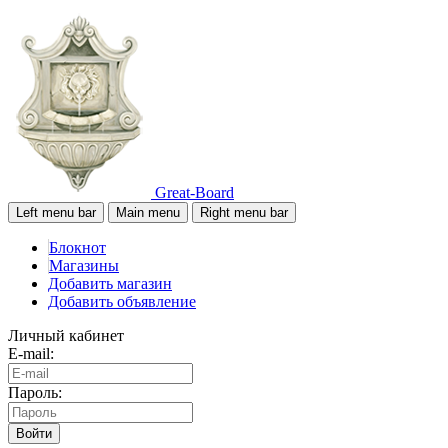
Great-Board
Left menu bar
Main menu
Right menu bar
Блокнот
Магазины
Добавить магазин
Добавить объявление
Личный кабинет
E-mail:
Пароль:
Войти