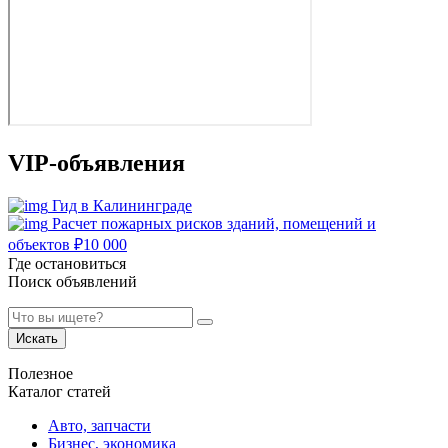
VIP-объявления
Гид в Калининграде
Расчет пожарных рисков зданий, помещений и
объектов
₽
10 000
Где остановиться
Поиск объявлений
Искать
Полезное
Каталог статей
Авто, запчасти
Бизнес, экономика