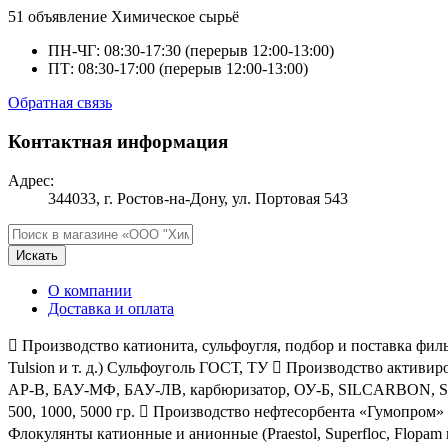
51 объявление
Химическое сырьё
ПН-ЧГ: 08:30-17:30 (перерыв 12:00-13:00)
ПТ: 08:30-17:00 (перерыв 12:00-13:00)
Обратная связь
Контактная информация
Адрес:
344033, г. Ростов-на-Дону, ул. Портовая 543
Искать
О компании
Доставка и оплата
 Производство катионита, сульфоугля, подбор и поставка фи
Tulsion и т. д.) Сульфоуголь ГОСТ, ТУ  Производство активи
АР-В, БАУ-МФ, БАУ-ЛВ, карбюризатор, ОУ-Б, SILCARBON, SC-40
500, 1000, 5000 гр.  Производство нефтесорбента «Гумопром
Флокулянты катионные и анионные (Praestol, Superfloc, Flopam