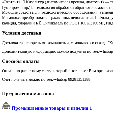
«Экотрит».  Кизельгур (диатомитовая крошка, диатомит) — фи
Гумопром и пр.)  Технология обработки обратного осмоса с 
Моющие средства для технологического оборудования, а имен
Мегалюкс, преобразователь ржавчины, пеногаситель  Фильтр
кальция, хлорамин Б  Силикагель по ГОСТ КСКГ, КСМГ, Инд
Условия доставки
Доставка транспортными компаниями, самовывоз со склада "Х
Дополнительную информацию можно получить по тел./whatsap
Способы оплаты
Оплата по расчетному счету, который выставляет Вам организ
Счет получить можно по тел./whatsap 89281351388
Предложения магазина
Промышленные товары и изделия
1