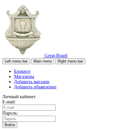
Great-Board
Left menu bar
Main menu
Right menu bar
Блокнот
Магазины
Добавить магазин
Добавить объявление
Личный кабинет
E-mail:
Пароль:
Войти