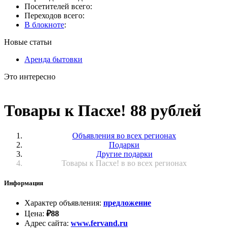
Посетителей всего:
Переходов всего:
В блокноте
:
Новые статьи
Аренда бытовки
Это интересно
Товары к Пасхе! 88 рублей
Объявления во всех регионах
Подарки
Другие подарки
Товары к Пасхе! в во всех регионах
Информация
Характер объявления
:
предложение
Цена
:
₽
88
Адрес сайта
:
www.fervand.ru