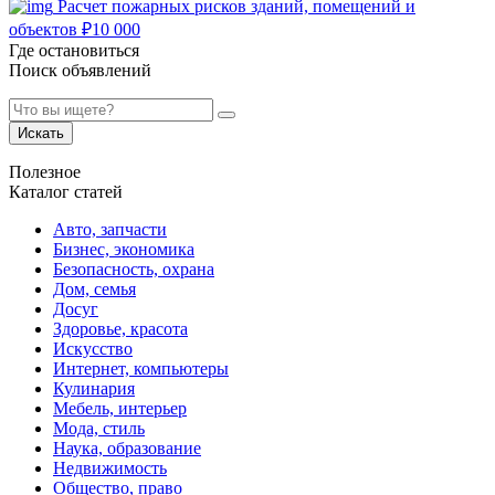
Расчет пожарных рисков зданий, помещений и
объектов
₽
10 000
Где остановиться
Поиск объявлений
Искать
Полезное
Каталог статей
Авто, запчасти
Бизнес, экономика
Безопасность, охрана
Дом, семья
Досуг
Здоровье, красота
Искусство
Интернет, компьютеры
Кулинария
Мебель, интерьер
Мода, стиль
Наука, образование
Недвижимость
Общество, право