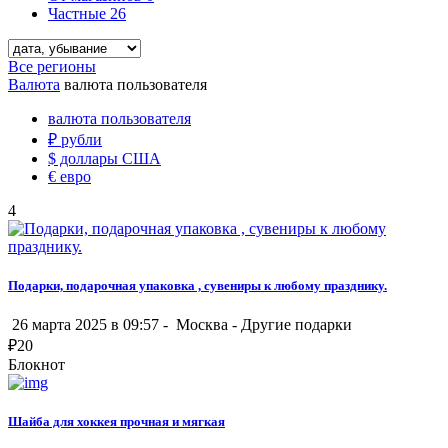
Частные
26
Все регионы
Валюта
валюта пользователя
валюта пользователя
₽
рубли
$
доллары США
€
евро
4
Подарки, подарочная упаковка , сувениры к любому празднику.
26 марта 2025 в 09:57 -
Москва
-
Другие подарки
₽
20
Блокнот
Шайба для хоккея прочная и мягкая