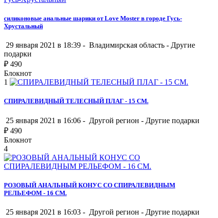
силиконовые анальные шарики от Love Moster в городе Гусь-
Хрустальный
29 января 2021 в 18:39 -
Владимирская область
-
Другие
подарки
₽
490
Блокнот
1
СПИРАЛЕВИДНЫЙ ТЕЛЕСНЫЙ ПЛАГ - 15 СМ.
25 января 2021 в 16:06 -
Другой регион
-
Другие подарки
₽
490
Блокнот
4
РОЗОВЫЙ АНАЛЬНЫЙ КОНУС СО СПИРАЛЕВИДНЫМ
РЕЛЬЕФОМ - 16 СМ.
25 января 2021 в 16:03 -
Другой регион
-
Другие подарки