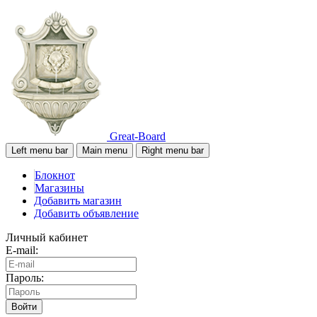
Great-Board
Left menu bar
Main menu
Right menu bar
Блокнот
Магазины
Добавить магазин
Добавить объявление
Личный кабинет
E-mail:
Пароль:
Войти