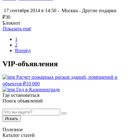
17 сентября 2014 в 14:50 -
Москва
-
Другие подарки
₽
30
Блокнот
Показать ещё
1
2
Вперёд
VIP-объявления
Расчет пожарных рисков зданий, помещений и
объектов
₽
10 000
Гид в Калининграде
Где остановиться
Поиск объявлений
Искать
Полезное
Каталог статей