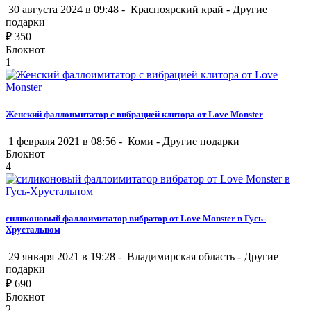
30 августа 2024 в 09:48 -
Красноярский край
-
Другие
подарки
₽
350
Блокнот
1
Женский фаллоимитатор с вибрацией клитора от Love Monster
1 февраля 2021 в 08:56 -
Коми
-
Другие подарки
Блокнот
4
силиконовый фаллоимитатор вибратор от Love Monster в Гусь-
Хрустальном
29 января 2021 в 19:28 -
Владимирская область
-
Другие
подарки
₽
690
Блокнот
2