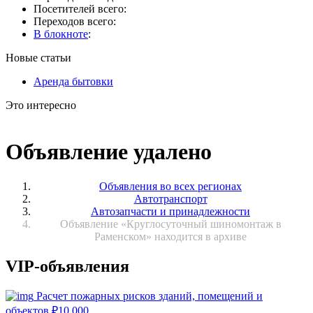
Посетителей всего:
Переходов всего:
В блокноте
:
Новые статьи
Аренда бытовки
Это интересно
Объявление удалено
Объявления во всех регионах
Автотранспорт
Автозапчасти и принадлежности
Объявление «Круглосуточный шиномонтаж в
Раменском» находится в архиве
VIP-объявления
Расчет пожарных рисков зданий, помещений и
объектов
₽
10 000