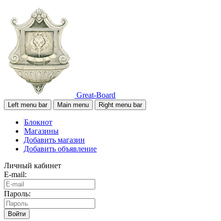
Great-Board
Left menu bar
Main menu
Right menu bar
Блокнот
Магазины
Добавить магазин
Добавить объявление
Личный кабинет
E-mail:
Пароль:
Войти