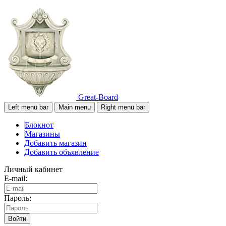
Great-Board
Left menu bar
Main menu
Right menu bar
Блокнот
Магазины
Добавить магазин
Добавить объявление
Личный кабинет
E-mail:
Пароль:
Войти