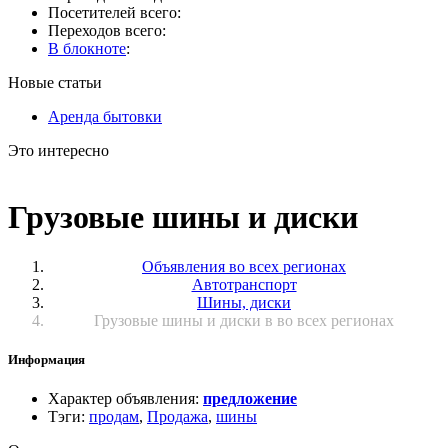
Посетителей всего:
Переходов всего:
В блокноте
:
Новые статьи
Аренда бытовки
Это интересно
Грузовые шины и диски
Объявления во всех регионах
Автотранспорт
Шины, диски
Грузовые шины и диски в во всех регионах
Информация
Характер объявления
:
предложение
Тэги
:
продам
,
Продажа
,
шины