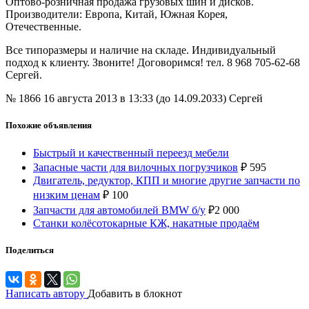
Оптово-розничная продажа грузовых шин и дисков.
Производители: Европа, Китай, Южная Корея,
Отечественные.
Все типоразмеры и наличие на складе. Индивидуальный
подход к клиенту. Звоните! Договоримся! тел. 8 968 705-62-68
Сергей.
№ 1866
16 августа 2013 в 13:33 (до 14.09.2033)
Сергей
Похожие объявления
Быстрый и качественный переезд мебели
Запасные части для вилочных погрузчиков
₽
595
Двигатель, редуктор, КПП и многие другие запчасти по
низким ценам
₽
100
Запчасти для автомобилей BMW б/у
₽
2 000
Cтанки колёсотокарные КЖ, накатные продаём
Поделиться
Написать автору
Добавить в блокнот