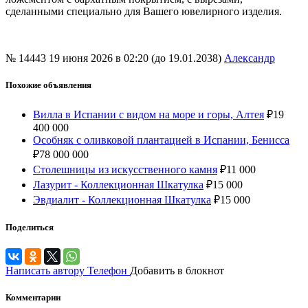
сделанными специально для Вашего ювелирного изделия.
№ 14443
19 июня 2026 в 02:20 (до 19.01.2038)
Александр
Похожие объявления
Вилла в Испании с видом на море и горы, Алтея
₽
19
400 000
Особняк с оливковой плантацией в Испании, Бенисса
₽
78 000 000
Столешницы из искусственного камня
₽
11 000
Лазурит - Коллекционная Шкатулка
₽
15 000
Эвдиалит - Коллекционная Шкатулка
₽
15 000
Поделиться
Написать автору
Телефон
Добавить в блокнот
Комментарии