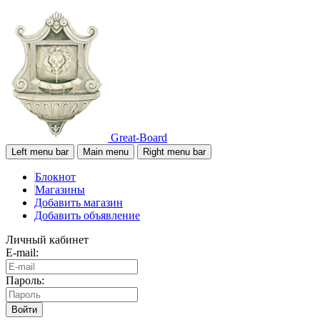
Great-Board
Left menu bar
Main menu
Right menu bar
Блокнот
Магазины
Добавить магазин
Добавить объявление
Личный кабинет
E-mail:
Пароль:
Войти