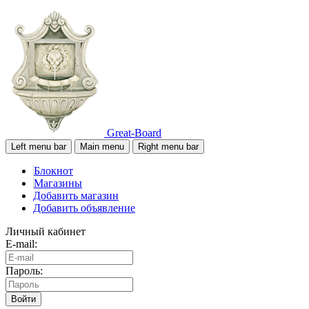
Great-Board
Left menu bar
Main menu
Right menu bar
Блокнот
Магазины
Добавить магазин
Добавить объявление
Личный кабинет
E-mail:
Пароль:
Войти