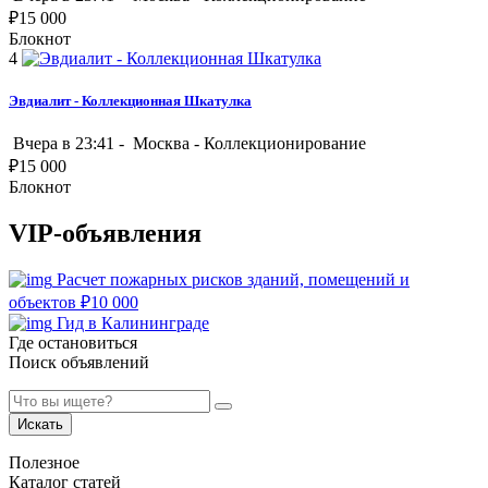
₽
15 000
Блокнот
4
Эвдиалит - Коллекционная Шкатулка
Вчера в 23:41 -
Москва
-
Коллекционирование
₽
15 000
Блокнот
VIP-объявления
Расчет пожарных рисков зданий, помещений и
объектов
₽
10 000
Гид в Калининграде
Где остановиться
Поиск объявлений
Искать
Полезное
Каталог статей