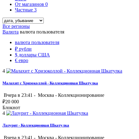
От магазинов
0
Частные
3
Все регионы
Валюта
валюта пользователя
валюта пользователя
₽
рубли
$
доллары США
€
евро
4
Малахит с Хризоколлой - Коллекционная Шкатулка
Вчера в 23:41 -
Москва
-
Коллекционирование
₽
20 000
Блокнот
4
Лазурит - Коллекционная Шкатулка
Вчера в 23:41 -
Москва
-
Коллекционирование