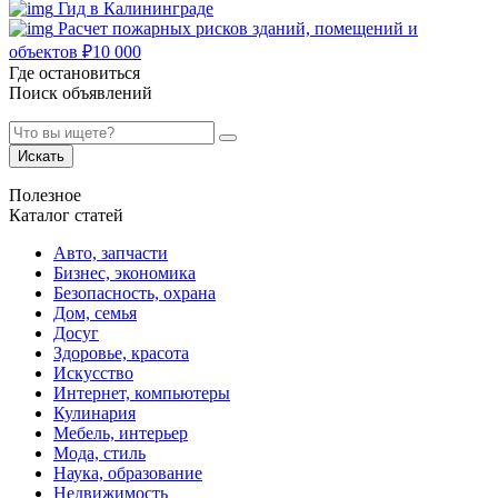
Гид в Калининграде
Расчет пожарных рисков зданий, помещений и
объектов
₽
10 000
Где остановиться
Поиск объявлений
Искать
Полезное
Каталог статей
Авто, запчасти
Бизнес, экономика
Безопасность, охрана
Дом, семья
Досуг
Здоровье, красота
Искусство
Интернет, компьютеры
Кулинария
Мебель, интерьер
Мода, стиль
Наука, образование
Недвижимость