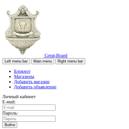
Great-Board
Left menu bar
Main menu
Right menu bar
Блокнот
Магазины
Добавить магазин
Добавить объявление
Личный кабинет
E-mail:
Пароль:
Войти