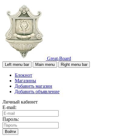
Great-Board
Left menu bar
Main menu
Right menu bar
Блокнот
Магазины
Добавить магазин
Добавить объявление
Личный кабинет
E-mail:
Пароль:
Войти