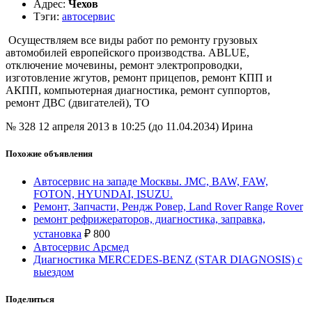
Адрес
:
Чехов
Тэги
:
автосервис
Осуществляем все виды работ по ремонту грузовых
автомобилей европейского производства. ABLUE,
отключение мочевины, ремонт электропроводки,
изготовление жгутов, ремонт прицепов, ремонт КПП и
АКПП, компьютерная диагностика, ремонт суппортов,
ремонт ДВС (двигателей), ТО
№ 328
12 апреля 2013 в 10:25 (до 11.04.2034)
Ирина
Похожие объявления
Автосервис на западе Москвы. JMC, BAW, FAW,
FOTON, HYUNDAI, ISUZU.
Ремонт, Запчасти, Рендж Ровер, Land Rover Range Rover
ремонт рефрижераторов, диагностика, заправка,
установка
₽
800
Автосервис Арсмед
Диагностика MERCEDES-BENZ (STAR DIAGNOSIS) с
выездом
Поделиться