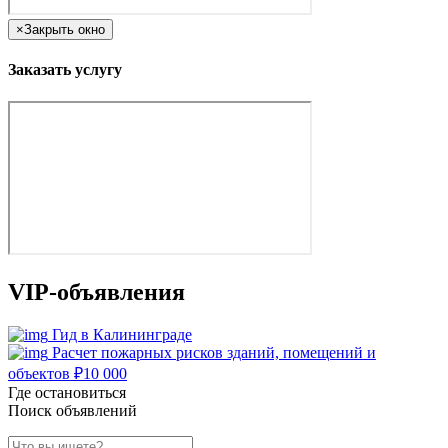
×
Закрыть окно
Заказать услугу
VIP-объявления
Гид в Калининграде
Расчет пожарных рисков зданий, помещений и
объектов
₽
10 000
Где остановиться
Поиск объявлений