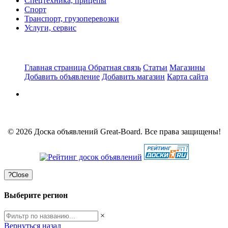
Спецтехника, прицепы
Спорт
Транспорт, грузоперевозки
Услуги, сервис
Главная страница
Обратная связь
Статьи
Магазины
Добавить объявление
Добавить магазин
Карта сайта
© 2026 Доска объявлений Great-Board. Все права защищены!
?
Close
Выберите регион
×
Вернуться назад