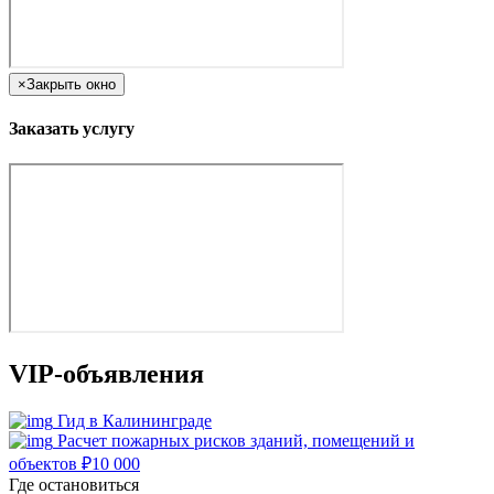
×
Закрыть окно
Заказать услугу
VIP-объявления
Гид в Калининграде
Расчет пожарных рисков зданий, помещений и
объектов
₽
10 000
Где остановиться