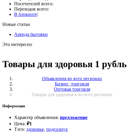
Посетителей всего:
Переходов всего:
В блокноте
:
Новые статьи
Аренда бытовки
Это интересно
Товары для здоровья 1 рубль
Объявления во всех регионах
Бизнес, торговля
Оптовая торговля
Товары для здоровья в во всех регионах
Информация
Характер объявления
:
предложение
Цена
:
₽
1
Тэги
:
здоровье
,
подсолнух