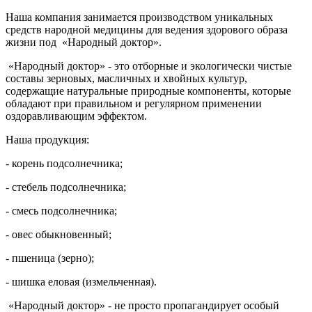
Наша компания занимается производством уникальных
средств народной медицины для ведения здорового образа
жизни под «Народный доктор».
«Народный доктор» - это отборные и экологически чистые
составы зерновых, масличных и хвойных культур,
содержащие натуральные природные компоненты, которые
обладают при правильном и регулярном применении
оздоравливающим эффектом.
Наша продукция:
- корень подсолнечника;
- стебель подсолнечника;
- смесь подсолнечника;
- овес обыкновенный;
- пшеница (зерно);
- шишка еловая (измельченная).
«Народный доктор» - не просто пропагандирует особый