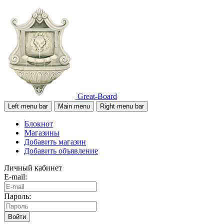
Great-Board
Left menu bar
Main menu
Right menu bar
Блокнот
Магазины
Добавить магазин
Добавить объявление
Личный кабинет
E-mail:
Пароль:
Войти