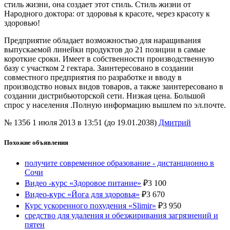
стиль жизни, она создает этот стиль. Стиль жизни от
Народного доктора: от здоровья к красоте, через красоту к
здоровью!
Предприятие обладает возможностью для наращивания
выпускаемой линейки продуктов до 21 позиции в самые
короткие сроки. Имеет в собственности производственную
базу с участком 2 гектара. Заинтересовано в создании
совместного предприятия по разработке и вводу в
производство новых видов товаров, а также заинтересовано в
создании дистрибьюторской сети. Низкая цена. Большой
спрос у населения .Полную информацию вышлем по эл.почте.
№ 1356
1 июля 2013 в 13:51 (до 19.01.2038)
Дмитрий
Похожие объявления
получите современное образование - дистанционно в
Сочи
Видео -курс «Здоровое питание»
₽
3 100
Видео-курс «Йога для здоровья»
₽
3 670
Курс ускоренного похудения «Slimir»
₽
3 950
средство для удаления и обезжиривания загрязнений и
пятен