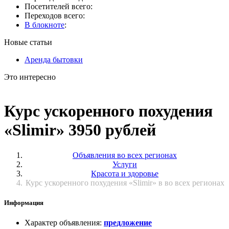
Посетителей всего:
Переходов всего:
В блокноте
:
Новые статьи
Аренда бытовки
Это интересно
Курс ускоренного похудения
«Slimir» 3950 рублей
Объявления во всех регионах
Услуги
Красота и здоровье
Курс ускоренного похудения «Slimir» в во всех регионах
Информация
Характер объявления
:
предложение