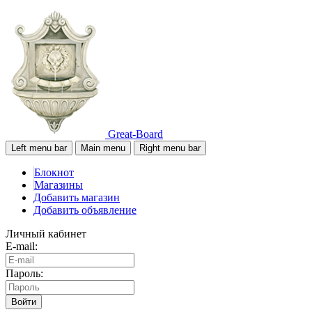
Great-Board
Left menu bar
Main menu
Right menu bar
Блокнот
Магазины
Добавить магазин
Добавить объявление
Личный кабинет
E-mail:
Пароль:
Войти