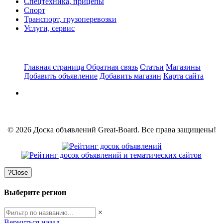
Спецтехника, прицепы
Спорт
Транспорт, грузоперевозки
Услуги, сервис
Главная страница
Обратная связь
Статьи
Магазины
Добавить объявление
Добавить магазин
Карта сайта
© 2026 Доска объявлений Great-Board. Все права защищены!
?
Close
Выберите регион
×
Вернуться назад