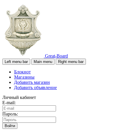
Great-Board
Left menu bar
Main menu
Right menu bar
Блокнот
Магазины
Добавить магазин
Добавить объявление
Личный кабинет
E-mail:
Пароль:
Войти