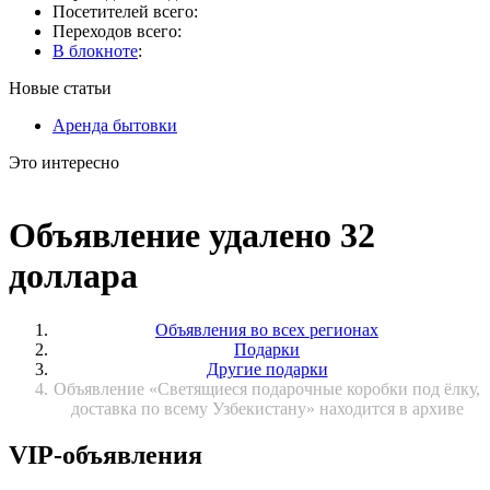
Посетителей всего:
Переходов всего:
В блокноте
:
Новые статьи
Аренда бытовки
Это интересно
Объявление удалено 32
доллара
Объявления во всех регионах
Подарки
Другие подарки
Объявление «Светящиеся подарочные коробки под ёлку,
доставка по всему Узбекистану» находится в архиве
VIP-объявления