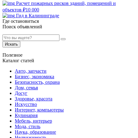
Расчет пожарных рисков зданий, помещений и
объектов
₽
10 000
Гид в Калининграде
Где остановиться
Поиск объявлений
Искать
Полезное
Каталог статей
Авто, запчасти
Бизнес, экономика
Безопасность, охрана
Дом, семья
Досуг
Здоровье, красота
Искусство
Интернет, компьютеры
Кулинария
Мебель, интерьер
Мода, стиль
Наука, образование
Недвижимость