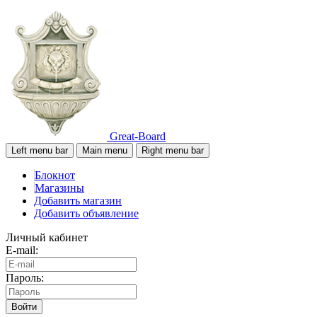
Great-Board
Left menu bar
Main menu
Right menu bar
Блокнот
Магазины
Добавить магазин
Добавить объявление
Личный кабинет
E-mail:
Пароль:
Войти