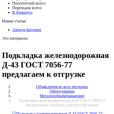
Посетителей всего:
Переходов всего:
В блокноте
:
Новые статьи
Аренда бытовки
Это интересно
Подкладка железнодорожная
Д-43 ГОСТ 7056-77
предлагаем к отгрузке
Объявления во всех регионах
Оборудование
Металлообрабатывающее
Подкладка железнодорожная Д-43 ГОСТ 7056-77
предлагаем к отгрузке в во всех регионах