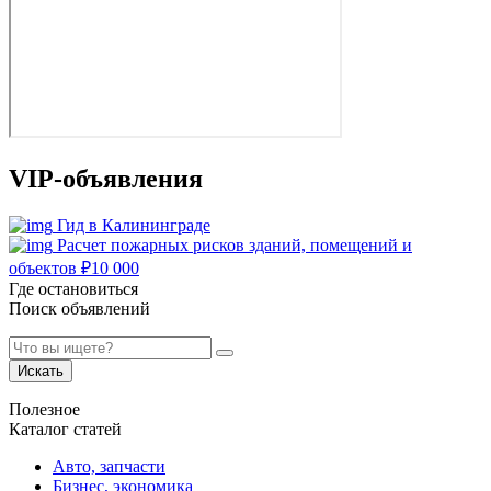
VIP-объявления
Гид в Калининграде
Расчет пожарных рисков зданий, помещений и
объектов
₽
10 000
Где остановиться
Поиск объявлений
Искать
Полезное
Каталог статей
Авто, запчасти
Бизнес, экономика