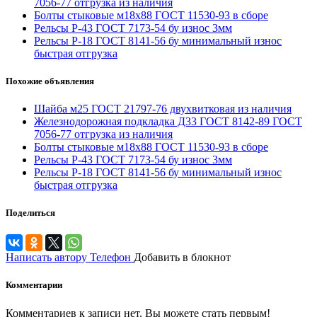
7056-77 отгрузка из наличия
Болты стыковые м18х88 ГОСТ 11530-93 в сборе
Рельсы Р-43 ГОСТ 7173-54 бу износ 3мм
Рельсы Р-18 ГОСТ 8141-56 бу минимальный износ
быстрая отгрузка
Похожие объявления
Шайба м25 ГОСТ 21797-76 двухвитковая из наличия
Железнодорожная подкладка Д33 ГОСТ 8142-89 ГОСТ
7056-77 отгрузка из наличия
Болты стыковые м18х88 ГОСТ 11530-93 в сборе
Рельсы Р-43 ГОСТ 7173-54 бу износ 3мм
Рельсы Р-18 ГОСТ 8141-56 бу минимальный износ
быстрая отгрузка
Поделиться
Написать автору
Телефон
Добавить в блокнот
Комментарии
Комментариев к записи нет. Вы можете стать первым!