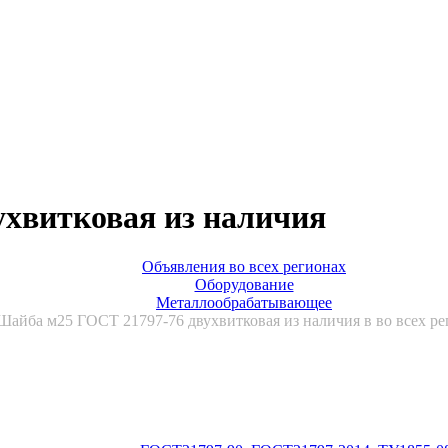
ухвитковая из наличия
Объявления во всех регионах
Оборудование
Металлообрабатывающее
Шайба м25 ГОСТ 21797-76 двухвитковая из наличия в во всех ре