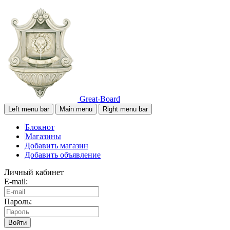
Great-Board
Left menu bar
Main menu
Right menu bar
Блокнот
Магазины
Добавить магазин
Добавить объявление
Личный кабинет
E-mail:
Пароль:
Войти