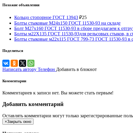
Похожие объявления
Кольцо стопорное ГОСТ 13943
₽
25
Болты стыковые М24х150 ГОСТ 11530-93 на складе
Болт М27х160 ГОСТ 11530-93 в сборе предлагаем к отгру
Болты м22Х135 ГОСТ 11530-93для рельсовых стыков, в с
Болты стыковые м22х115 ГОСТ 799-73 ГОСТ 11530-93 в 
Поделиться
Написать автору
Телефон
Добавить в блокнот
Комментарии
Комментариев к записи нет. Вы можете стать первым!
Добавить комментарий
Оставлять комментарии могут только зарегистрированные поль
×
Закрыть окно