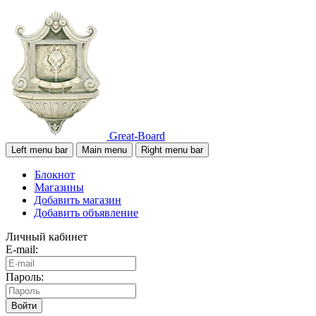
Great-Board
Left menu bar
Main menu
Right menu bar
Блокнот
Магазины
Добавить магазин
Добавить объявление
Личный кабинет
E-mail:
Пароль:
Войти