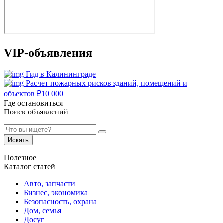
VIP-объявления
Гид в Калининграде
Расчет пожарных рисков зданий, помещений и
объектов
₽
10 000
Где остановиться
Поиск объявлений
Искать
Полезное
Каталог статей
Авто, запчасти
Бизнес, экономика
Безопасность, охрана
Дом, семья
Досуг