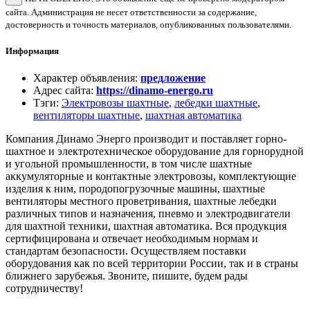
сайта. Администрация не несет ответственности за содержание,
достоверность и точность материалов, опубликованных пользователями.
Информация
Характер объявления
:
предложение
Адрес сайта
:
https://dinamo-energo.ru
Тэги
:
Электровозы шахтные
,
лебедки шахтные
,
вентиляторы шахтные
,
шахтная автоматика
Компания Динамо Энерго производит и поставляет горно-
шахтное и электротехническое оборудование для горнорудной
и угольной промышленности, в том числе шахтные
аккумуляторные и контактные электровозы, комплектующие
изделия к ним, породопогрузочные машины, шахтные
вентиляторы местного проветривания, шахтные лебедки
различных типов и назначения, пневмо и электродвигатели
для шахтной техники, шахтная автоматика. Вся продукция
сертифицирована и отвечает необходимым нормам и
стандартам безопасности. Осуществляем поставки
оборудования как по всей территории России, так и в страны
ближнего зарубежья. Звоните, пишите, будем рады
сотрудничеству!