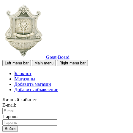
Great-Board
Left menu bar
Main menu
Right menu bar
Блокнот
Магазины
Добавить магазин
Добавить объявление
Личный кабинет
E-mail:
Пароль:
Войти