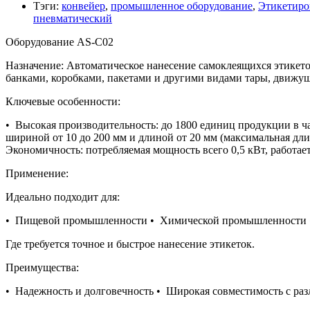
Тэги
:
конвейер
,
промышленное оборудование
,
Этикетиро
пневматический
Оборудование AS-C02
Назначение: Автоматическое нанесение самоклеящихся этикето
банками, коробками, пакетами и другими видами тары, движу
Ключевые особенности:
• Высокая производительность: до 1800 единиц продукции в ча
шириной от 10 до 200 мм и длиной от 20 мм (максимальная дли
Экономичность: потребляемая мощность всего 0,5 кВт, работает
Применение:
Идеально подходит для:
• Пищевой промышленности • Химической промышленности •
Где требуется точное и быстрое нанесение этикеток.
Преимущества:
• Надежность и долговечность • Широкая совместимость с р