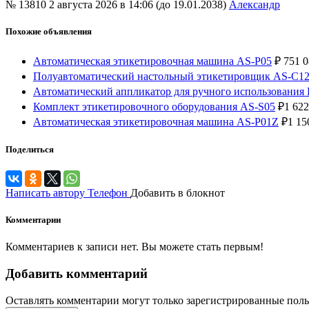
№ 13810
2 августа 2026 в 14:06 (до 19.01.2038)
Александр
Похожие объявления
Автоматическая этикетировочная машина AS-P05
₽
751 0
Полуавтоматический настольный этикетировщик AS-С1
Автоматический аппликатор для ручного использования
Комплект этикетировочного оборудования AS-S05
₽
1 622
Автоматическая этикетировочная машина AS-P01Z
₽
1 15
Поделиться
Написать автору
Телефон
Добавить в блокнот
Комментарии
Комментариев к записи нет. Вы можете стать первым!
Добавить комментарий
Оставлять комментарии могут только зарегистрированные поль