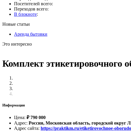
Посетителей всего:
Переходов всего:
В блокноте
:
Новые статьи
Аренда бытовки
Это интересно
Комплект этикетировочного о
Информация
Цена
:
₽
790 000
Адрес
:
Россия, Московская область, городской округ 
Адрес сайта
:
https://praktikm.ru/etiketirovochnoe-oboru