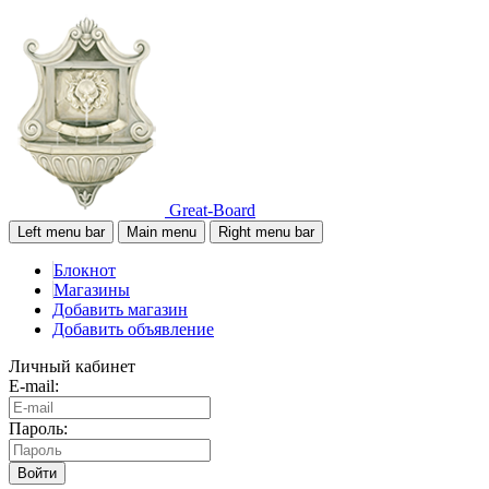
Great-Board
Left menu bar
Main menu
Right menu bar
Блокнот
Магазины
Добавить магазин
Добавить объявление
Личный кабинет
E-mail:
Пароль:
Войти