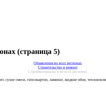
онах (страница 5)
Объявления во всех регионах
Строительство и ремонт
Стройматериалы в во всех регионах
т, сухие смеси, гипсокартон, ламинат, жидкие обои, теплоизол