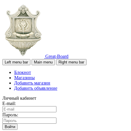
Great-Board
Left menu bar
Main menu
Right menu bar
Блокнот
Магазины
Добавить магазин
Добавить объявление
Личный кабинет
E-mail:
Пароль:
Войти