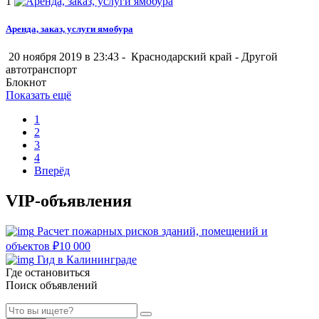
1
Аренда, заказ, услуги ямобура
20 ноября 2019 в 23:43 -
Краснодарский край
-
Другой
автотранспорт
Блокнот
Показать ещё
1
2
3
4
Вперёд
VIP-объявления
Расчет пожарных рисков зданий, помещений и
объектов
₽
10 000
Гид в Калининграде
Где остановиться
Поиск объявлений