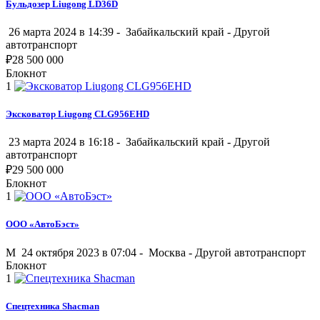
Бульдозер Liugong LD36D
26 марта 2024 в 14:39 -
Забайкальский край
-
Другой
автотранспорт
₽
28 500 000
Блокнот
1
Эксковатор Liugong CLG956EHD
23 марта 2024 в 16:18 -
Забайкальский край
-
Другой
автотранспорт
₽
29 500 000
Блокнот
1
ООО «АвтоБэст»
M
24 октября 2023 в 07:04 -
Москва
-
Другой автотранспорт
Блокнот
1
Спецтехника Shacman