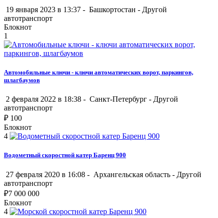
19 января 2023 в 13:37 -
Башкортостан
-
Другой
автотранспорт
Блокнот
1
Автомобильные ключи - ключи автоматических ворот, паркингов,
шлагбаумов
2 февраля 2022 в 18:38 -
Санкт-Петербург
-
Другой
автотранспорт
₽
100
Блокнот
4
Водометный скоростной катер Баренц 900
27 февраля 2020 в 16:08 -
Архангельская область
-
Другой
автотранспорт
₽
7 000 000
Блокнот
4