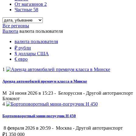
От магазинов
2
Частные
58
Все регионы
Валюта
валюта пользователя
валюта пользователя
₽
рубли
$
доллары США
€
евро
1
Аренда автомобилей премиум класса в Минске
M
24 июня 2026 в 15:23 -
Белоруссия
-
Другой автотранспорт
Блокнот
4
Бортоповоротный мини-погрузчик H 450
8 февраля 2026 в 20:59 -
Москва
-
Другой автотранспорт
₽
1 350 000