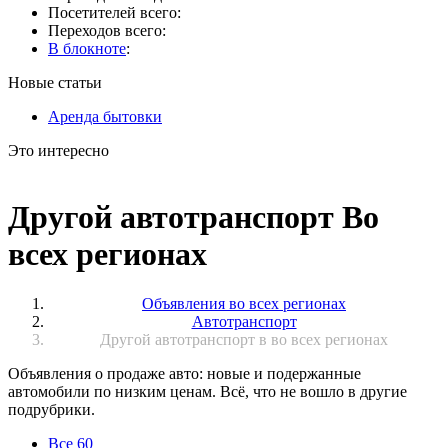
Посетителей всего:
Переходов всего:
В блокноте
:
Новые статьи
Аренда бытовки
Это интересно
Другой автотранспорт Во
всех регионах
Объявления во всех регионах
Автотранспорт
Другой автотранспорт в во всех регионах
Объявления о продаже авто: новые и подержанные
автомобили по низким ценам. Всё, что не вошло в другие
подрубрики.
Все
60