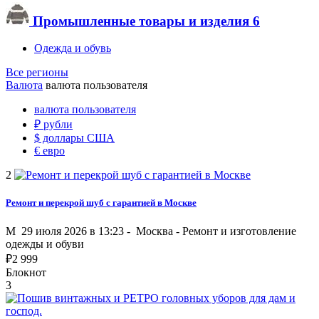
Промышленные товары и изделия
6
Одежда и обувь
Все регионы
Валюта
валюта пользователя
валюта пользователя
₽
рубли
$
доллары США
€
евро
2
Ремонт и перекрой шуб с гарантией в Москве
M
29 июля 2026 в 13:23 -
Москва
-
Ремонт и изготовление
одежды и обуви
₽
2 999
Блокнот
3