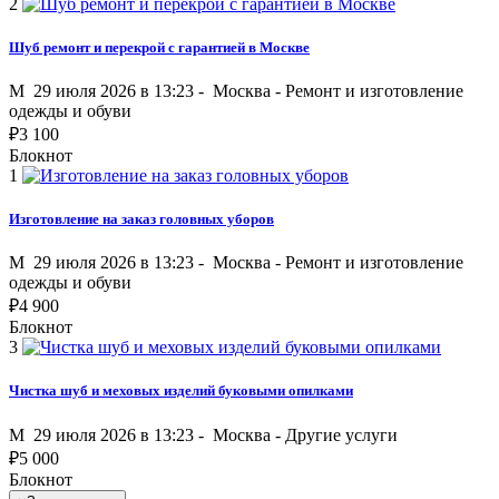
2
Шуб ремонт и перекрой с гарантией в Москве
M
29 июля 2026 в 13:23 -
Москва
-
Ремонт и изготовление
одежды и обуви
₽
3 100
Блокнот
1
Изготовление на заказ головных уборов
M
29 июля 2026 в 13:23 -
Москва
-
Ремонт и изготовление
одежды и обуви
₽
4 900
Блокнот
3
Чистка шуб и меховых изделий буковыми опилками
M
29 июля 2026 в 13:23 -
Москва
-
Другие услуги
₽
5 000
Блокнот