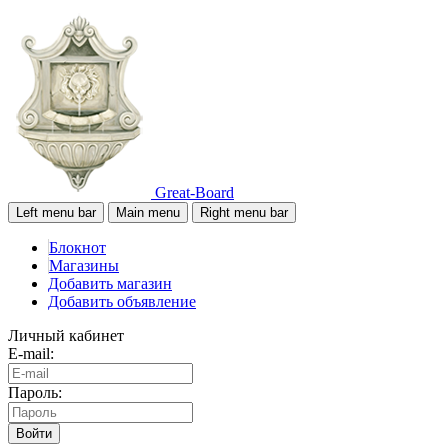
Great-Board
Left menu bar
Main menu
Right menu bar
Блокнот
Магазины
Добавить магазин
Добавить объявление
Личный кабинет
E-mail:
Пароль:
Войти