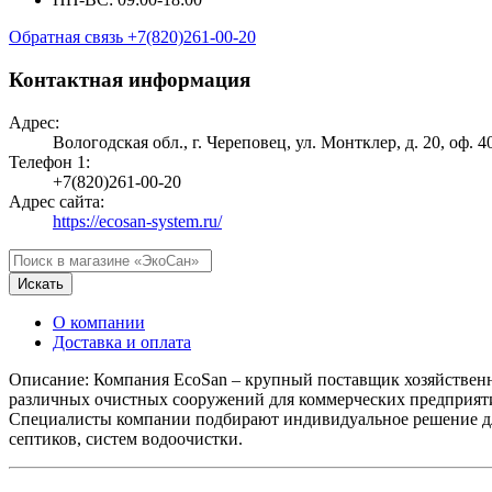
Обратная связь
+7(820)261-00-20
Контактная информация
Адрес:
Вологодская обл., г. Череповец, ул. Монтклер, д. 20, оф. 4
Телефон 1:
+7(820)261-00-20
Адрес сайта:
https://ecosan-system.ru/
Искать
О компании
Доставка и оплата
Описание: Компания EcoSan – крупный поставщик хозяйственн
различных очистных сооружений для коммерческих предприяти
Специалисты компании подбирают индивидуальное решение дл
септиков, систем водоочистки.