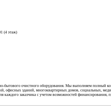
01 (4 этаж)
о-бытового очистного оборудования. Мы выполняем полный комп
й, офисных зданий, многоквартирных домов, социальных, меди
я каждого заказчика с учетом возможностей финансирования, 