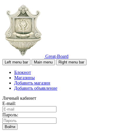
Great-Board
Left menu bar
Main menu
Right menu bar
Блокнот
Магазины
Добавить магазин
Добавить объявление
Личный кабинет
E-mail:
Пароль:
Войти