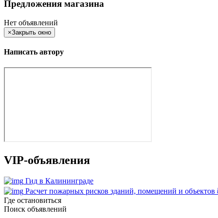
Предложения магазина
Нет объявлений
×
Закрыть окно
Написать автору
VIP-объявления
Гид в Калининграде
Расчет пожарных рисков зданий, помещений и объектов
Где остановиться
Поиск объявлений