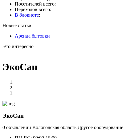
Посетителей всего:
Переходов всего:
В блокноте
:
Новые статьи
Аренда бытовки
Это интересно
ЭкоСан
ЭкоСан
0 объявлений
Вологодская область
Другое оборудование
ПН-ВС: 09:00-18:00