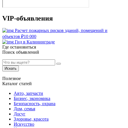
VIP-объявления
Расчет пожарных рисков зданий, помещений и
объектов
₽
10 000
Гид в Калининграде
Где остановиться
Поиск объявлений
Искать
Полезное
Каталог статей
Авто, запчасти
Бизнес, экономика
Безопасность, охрана
Дом, семья
Досуг
Здоровье, красота
Искусство