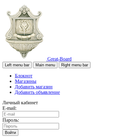
Great-Board
Left menu bar
Main menu
Right menu bar
Блокнот
Магазины
Добавить магазин
Добавить объявление
Личный кабинет
E-mail:
Пароль:
Войти