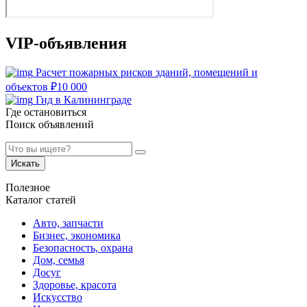
VIP-объявления
Расчет пожарных рисков зданий, помещений и
объектов
₽
10 000
Гид в Калининграде
Где остановиться
Поиск объявлений
Искать
Полезное
Каталог статей
Авто, запчасти
Бизнес, экономика
Безопасность, охрана
Дом, семья
Досуг
Здоровье, красота
Искусство