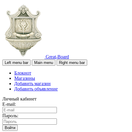
Great-Board
Left menu bar
Main menu
Right menu bar
Блокнот
Магазины
Добавить магазин
Добавить объявление
Личный кабинет
E-mail:
Пароль:
Войти