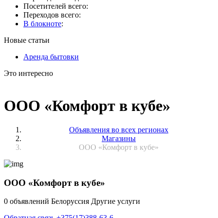
Посетителей всего:
Переходов всего:
В блокноте
:
Новые статьи
Аренда бытовки
Это интересно
ООО «Комфорт в кубе»
Объявления во всех регионах
Магазины
ООО «Комфорт в кубе»
ООО «Комфорт в кубе»
0 объявлений
Белоруссия
Другие услуги
Обратная связь
+375(17)388-63-6_