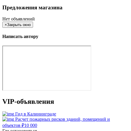
Предложения магазина
Нет объявлений
×
Закрыть окно
Написать автору
VIP-объявления
Гид в Калининграде
Расчет пожарных рисков зданий, помещений и
объектов
₽
10 000
Где остановиться