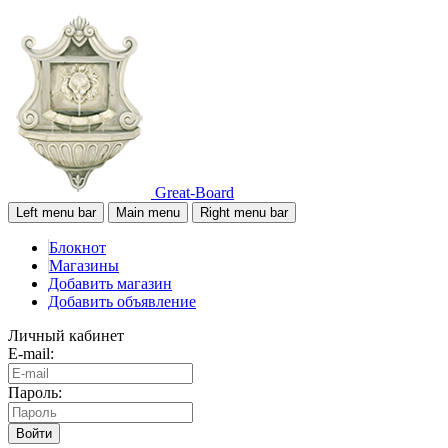
Great-Board
Left menu bar
Main menu
Right menu bar
Блокнот
Магазины
Добавить магазин
Добавить объявление
Личный кабинет
E-mail:
Пароль:
Войти