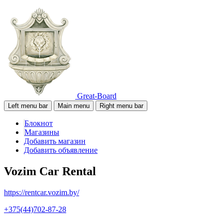
Great-Board
Left menu bar
Main menu
Right menu bar
Блокнот
Магазины
Добавить магазин
Добавить объявление
Vozim Car Rental
https://rentcar.vozim.by/
+375(44)702-87-28