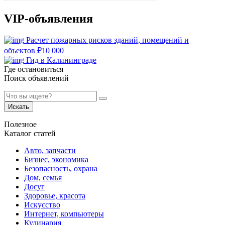
VIP-объявления
Расчет пожарных рисков зданий, помещений и
объектов
₽
10 000
Гид в Калининграде
Где остановиться
Поиск объявлений
Искать
Полезное
Каталог статей
Авто, запчасти
Бизнес, экономика
Безопасность, охрана
Дом, семья
Досуг
Здоровье, красота
Искусство
Интернет, компьютеры
Кулинария