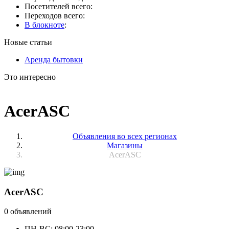
Посетителей всего:
Переходов всего:
В блокноте
:
Новые статьи
Аренда бытовки
Это интересно
AcerASC
Объявления во всех регионах
Магазины
AcerASC
AcerASC
0 объявлений
ПН-ВС: 08:00-23:00