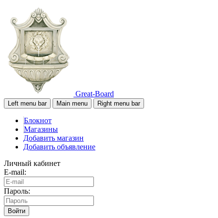
Great-Board
Left menu bar
Main menu
Right menu bar
Блокнот
Магазины
Добавить магазин
Добавить объявление
Личный кабинет
E-mail:
Пароль:
Войти