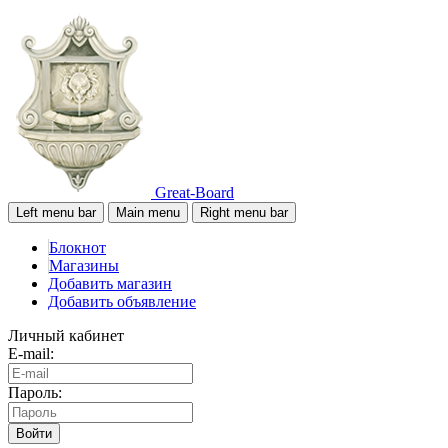
Great-Board
Left menu bar
Main menu
Right menu bar
Блокнот
Магазины
Добавить магазин
Добавить объявление
Личный кабинет
E-mail:
Пароль:
Войти