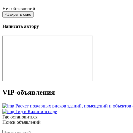
Нет объявлений
×
Закрыть окно
Написать автору
VIP-объявления
Расчет пожарных рисков зданий, помещений и объектов
Гид в Калининграде
Где остановиться
Поиск объявлений