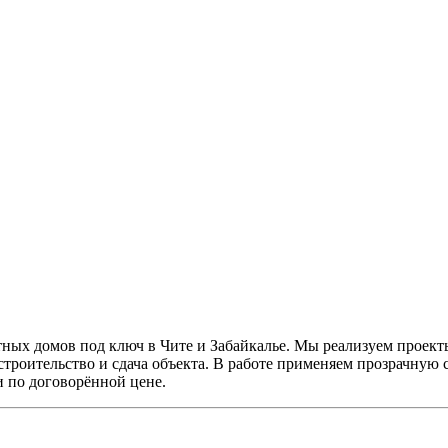
ных домов под ключ в Чите и Забайкалье. Мы реализуем проект
строительство и сдача объекта. В работе применяем прозрачную 
 и по договорённой цене.