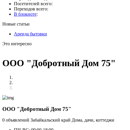
Посетителей всего:
Переходов всего:
В блокноте
:
Новые статьи
Аренда бытовки
Это интересно
ООО "Добротный Дом 75"
ООО "Добротный Дом 75"
0 объявлений
Забайкальский край
Дома, дачи, коттеджи
ПН-ВС: 09:00-18:00