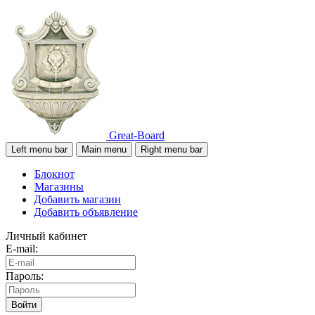
Great-Board
Left menu bar
Main menu
Right menu bar
Блокнот
Магазины
Добавить магазин
Добавить объявление
Личный кабинет
E-mail:
Пароль:
Войти