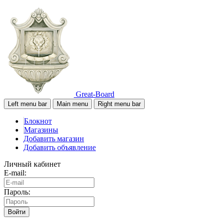
Great-Board
Left menu bar
Main menu
Right menu bar
Блокнот
Магазины
Добавить магазин
Добавить объявление
Личный кабинет
E-mail:
Пароль:
Войти