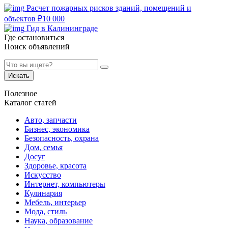
Расчет пожарных рисков зданий, помещений и
объектов
₽
10 000
Гид в Калининграде
Где остановиться
Поиск объявлений
Искать
Полезное
Каталог статей
Авто, запчасти
Бизнес, экономика
Безопасность, охрана
Дом, семья
Досуг
Здоровье, красота
Искусство
Интернет, компьютеры
Кулинария
Мебель, интерьер
Мода, стиль
Наука, образование