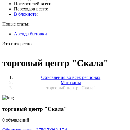
Посетителей всего:
Переходов всего:
В блокноте
:
Новые статьи
Аренда бытовки
Это интересно
торговый центр "Скала"
Объявления во всех регионах
Магазины
торговый центр "Скала"
торговый центр "Скала"
0 объявлений
Обратная связь
+375(17)362-17-6_