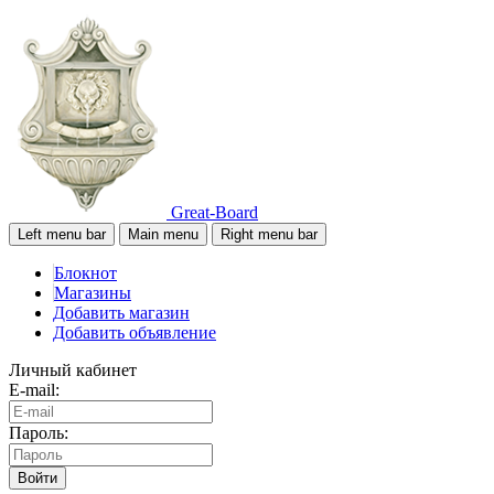
Great-Board
Left menu bar
Main menu
Right menu bar
Блокнот
Магазины
Добавить магазин
Добавить объявление
Личный кабинет
E-mail:
Пароль:
Войти