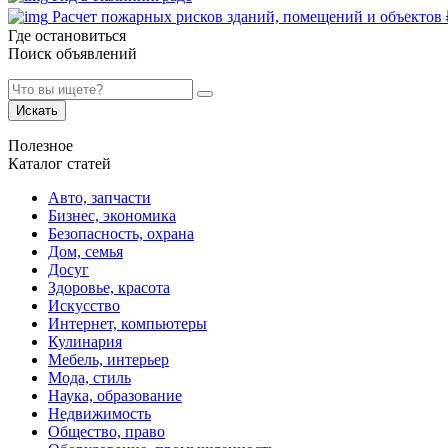
Расчет пожарных рисков зданий, помещений и объектов
Где остановиться
Поиск объявлений
Искать
Полезное
Каталог статей
Авто, запчасти
Бизнес, экономика
Безопасность, охрана
Дом, семья
Досуг
Здоровье, красота
Искусство
Интернет, компьютеры
Кулинария
Мебель, интерьер
Мода, стиль
Наука, образование
Недвижимость
Общество, право