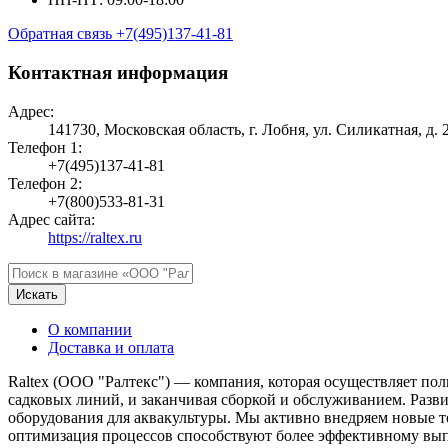
Обратная связь
+7(495)137-41-81
Контактная информация
Адрес:
141730, Московская область, г. Лобня, ул. Силикатная, д. 2
Телефон 1:
+7(495)137-41-81
Телефон 2:
+7(800)533-81-31
Адрес сайта:
https://raltex.ru
Искать
О компании
Доставка и оплата
Raltex (ООО "Ралтекс") — компания, которая осуществляет пол
садковых линий, и заканчивая сборкой и обслуживанием. Разв
оборудования для аквакультуры. Мы активно внедряем новые т
оптимизация процессов способствуют более эффективному вып