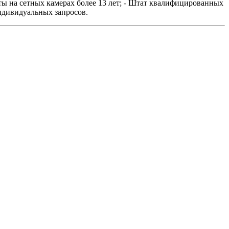
ты на сетных камерах более 13 лет; - Штат квалифицированных
ндивидуальных запросов.