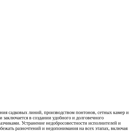
ания садковых линий, производством понтонов, сетных камер и
 заключается в создании удобного и долговечного
казчиками. Устранение недобросовестности исполнителей и
бежать разночтений и недопонимания на всех этапах, включая