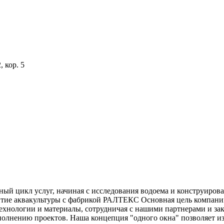
, кор. 5
ный цикл услуг, начиная с исследования водоема и конструиров
итие аквакультуры с фабрикой РАЛТЕКС Основная цель компании
ехнологии и материалы, сотрудничая с нашими партнерами и за
олнению проектов. Наша концепция "одного окна" позволяет из