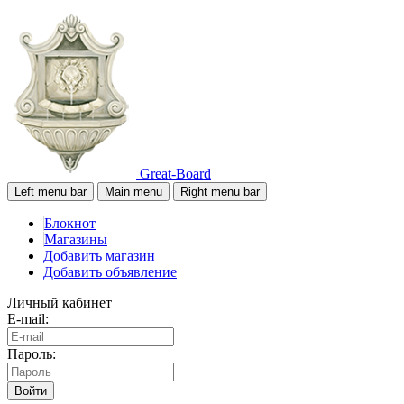
Great-Board
Left menu bar
Main menu
Right menu bar
Блокнот
Магазины
Добавить магазин
Добавить объявление
Личный кабинет
E-mail:
Пароль:
Войти