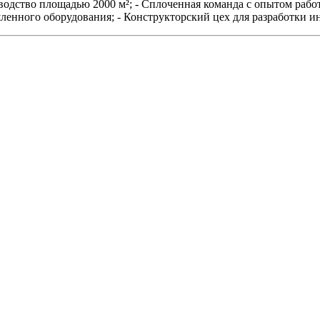
одство площадью 2000 м²; - Сплоченная команда с опытом рабо
ленного оборудования; - Конструкторский цех для разработки и