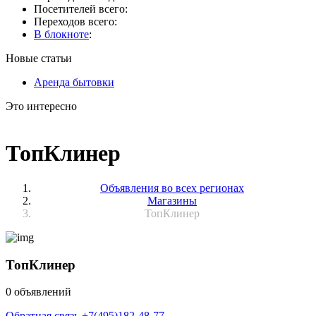
Посетителей всего:
Переходов всего:
В блокноте
:
Новые статьи
Аренда бытовки
Это интересно
ТопКлинер
Объявления во всех регионах
Магазины
ТопКлинер
ТопКлинер
0 объявлений
Обратная связь
+7(495)182-48-77