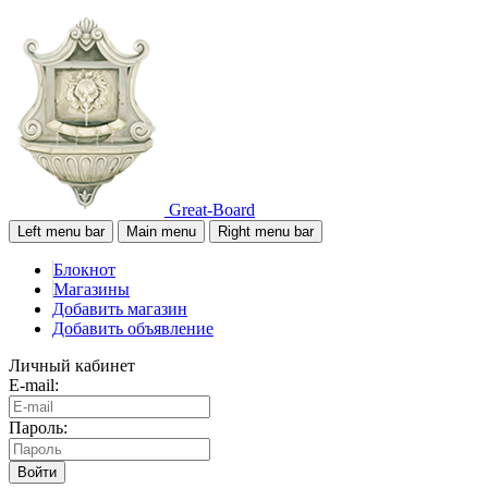
Great-Board
Left menu bar
Main menu
Right menu bar
Блокнот
Магазины
Добавить магазин
Добавить объявление
Личный кабинет
E-mail:
Пароль:
Войти