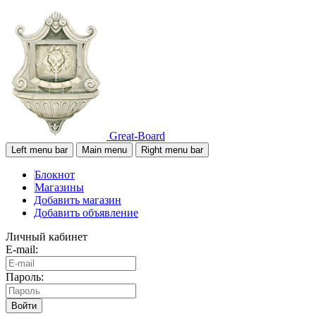
Great-Board
Left menu bar
Main menu
Right menu bar
Блокнот
Магазины
Добавить магазин
Добавить объявление
Личный кабинет
E-mail:
Пароль:
Войти