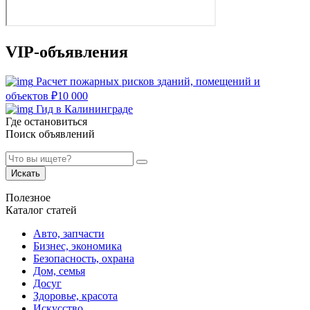
VIP-объявления
Расчет пожарных рисков зданий, помещений и
объектов
₽
10 000
Гид в Калининграде
Где остановиться
Поиск объявлений
Искать
Полезное
Каталог статей
Авто, запчасти
Бизнес, экономика
Безопасность, охрана
Дом, семья
Досуг
Здоровье, красота
Искусство