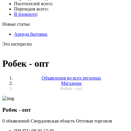
Посетителей всего:
Переходов всего:
В блокноте
:
Новые статьи
Аренда бытовки
Это интересно
Робек - опт
Объявления во всех регионах
Магазины
Робек - опт
Робек - опт
0 объявлений
Свердловская область
Оптовая торговля
ПН-ПТ: 08:30-17:30