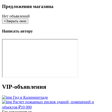
Предложения магазина
Нет объявлений
×
Закрыть окно
Написать автору
VIP-объявления
Гид в Калининграде
Расчет пожарных рисков зданий, помещений и
объектов
₽
10 000
Где остановиться