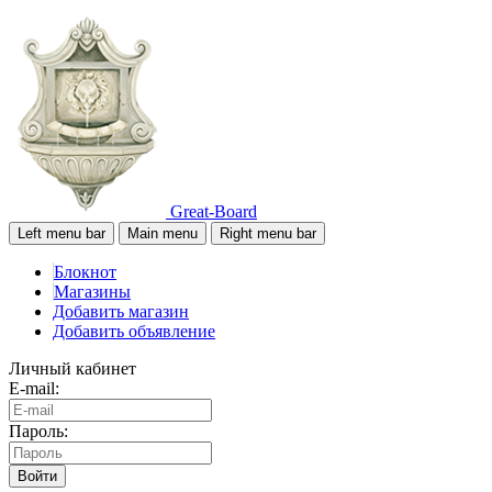
Great-Board
Left menu bar
Main menu
Right menu bar
Блокнот
Магазины
Добавить магазин
Добавить объявление
Личный кабинет
E-mail:
Пароль:
Войти