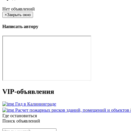
Нет объявлений
×
Закрыть окно
Написать автору
VIP-объявления
Гид в Калининграде
Расчет пожарных рисков зданий, помещений и объектов
Где остановиться
Поиск объявлений