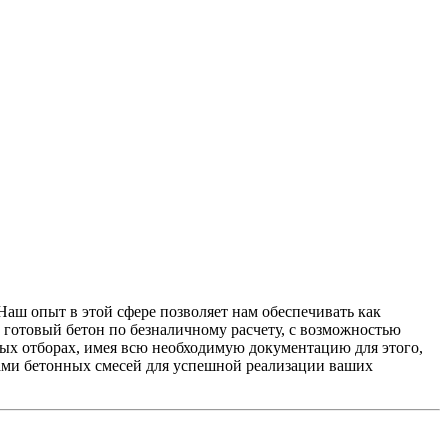
Наш опыт в этой сфере позволяет нам обеспечивать как
готовый бетон по безналичному расчету, с возможностью
рных отборах, имея всю необходимую документацию для этого,
ками бетонных смесей для успешной реализации ваших