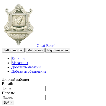
Great-Board
Left menu bar
Main menu
Right menu bar
Блокнот
Магазины
Добавить магазин
Добавить объявление
Личный кабинет
E-mail:
Пароль:
Войти