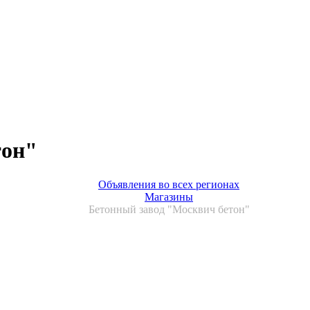
тон"
Объявления во всех регионах
Магазины
Бетонный завод "Москвич бетон"