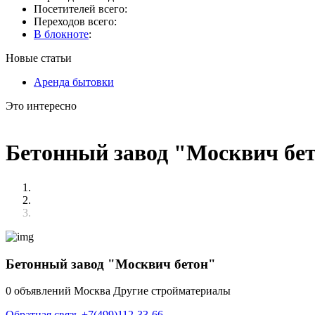
Посетителей всего:
Переходов всего:
В блокноте
:
Новые статьи
Аренда бытовки
Это интересно
Бетонный завод "Москвич бе
Бетонный завод "Москвич бетон"
0 объявлений
Москва
Другие стройматериалы
Обратная связь
+7(499)112-33-66