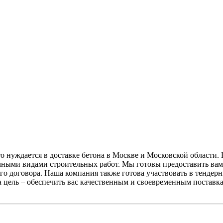
о нуждается в доставке бетона в Москве и Московской области. 
ными видами строительных работ. Мы готовы предоставить вам 
ного договора. Наша компания также готова участвовать в тенде
а цель – обеспечить вас качественным и своевременным постав