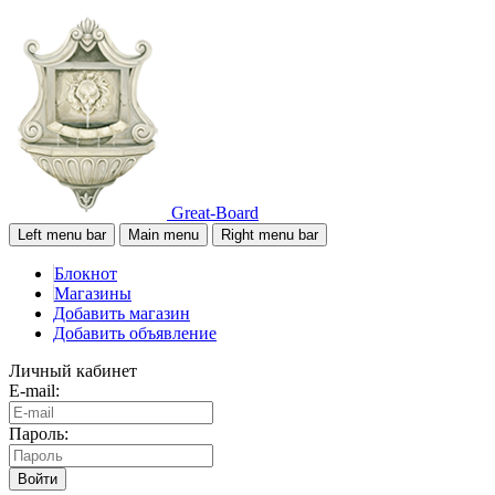
Great-Board
Left menu bar
Main menu
Right menu bar
Блокнот
Магазины
Добавить магазин
Добавить объявление
Личный кабинет
E-mail:
Пароль:
Войти