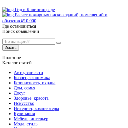
Гид в Калининграде
Расчет пожарных рисков зданий, помещений и
объектов
₽
10 000
Где остановиться
Поиск объявлений
Искать
Полезное
Каталог статей
Авто, запчасти
Бизнес, экономика
Безопасность, охрана
Дом, семья
Досуг
Здоровье, красота
Искусство
Интернет, компьютеры
Кулинария
Мебель, интерьер
Мода, стиль