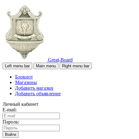
Great-Board
Left menu bar
Main menu
Right menu bar
Блокнот
Магазины
Добавить магазин
Добавить объявление
Личный кабинет
E-mail:
Пароль:
Войти