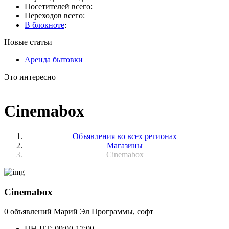
Посетителей всего:
Переходов всего:
В блокноте
:
Новые статьи
Аренда бытовки
Это интересно
Cinemabox
Объявления во всех регионах
Магазины
Cinemabox
Cinemabox
0 объявлений
Марий Эл
Программы, софт
ПН-ПТ: 09:00-17:00