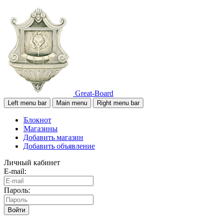
Great-Board
Left menu bar
Main menu
Right menu bar
Блокнот
Магазины
Добавить магазин
Добавить объявление
Личный кабинет
E-mail:
Пароль:
Войти