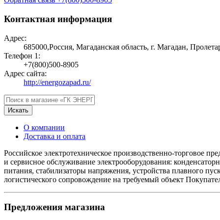
Контактная информация
Адрес:
685000,Россия, Магаданская область, г. Магадан, Пролетар
Телефон 1:
+7(800)500-8905
Адрес сайта:
http://energozapad.ru/
Искать
О компании
Доставка и оплата
Российское электротехническое производственно-торговое пр
и сервисное обслуживание электрооборудования: конденсатор
питания, стабилизаторы напряжения, устройства плавного пу
логистического сопровождение на требуемый объект Покупател
Предложения магазина