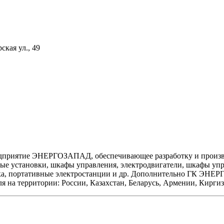
ская ул., 49
едприятие ЭНЕРГОЗАПАД, обеспечивающее разработку и произво
ные установки, шкафы управления, электродвигатели, шкафы уп
ска, портативные электростанции и др. Дополнительно ГК ЭНЕ
я на территории: России, Казахстан, Беларусь, Армении, Киргиз