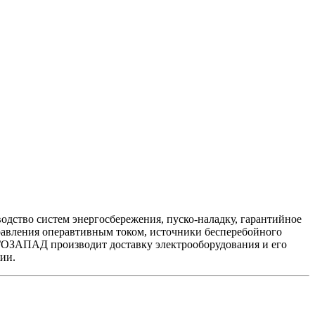
дство систем энергосбережения, пуско-наладку, гарантийное
равления операвтивным током, источники бесперебойного
РГОЗАПАД производит доставку электрооборудования и его
ии.