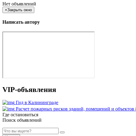
Нет объявлений
×
Закрыть окно
Написать автору
VIP-объявления
Гид в Калининграде
Расчет пожарных рисков зданий, помещений и объектов
Где остановиться
Поиск объявлений