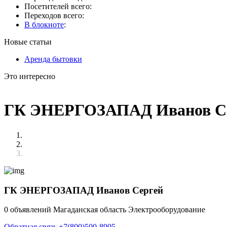
Посетителей всего:
Переходов всего:
В блокноте
:
Новые статьи
Аренда бытовки
Это интересно
ГК ЭНЕРГОЗАПАД Иванов С
ГК ЭНЕРГОЗАПАД Иванов Сергей
0 объявлений
Магаданская область
Электрооборудование
Обратная связь
+7(800)500-8905