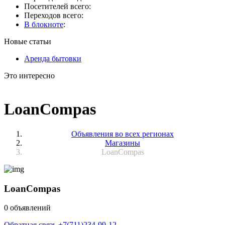
Посетителей всего:
Переходов всего:
В блокноте
:
Новые статьи
Аренда бытовки
Это интересно
LoanCompas
Объявления во всех регионах
Магазины
LoanCompas
LoanCompas
0 объявлений
Обратная связь
+7(711)234-99-12