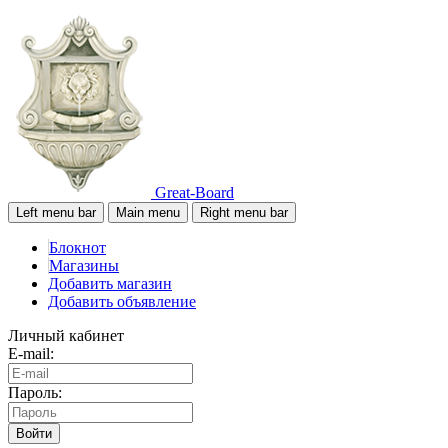
Great-Board
Left menu bar
Main menu
Right menu bar
Блокнот
Магазины
Добавить магазин
Добавить объявление
Личный кабинет
E-mail:
Пароль:
Войти