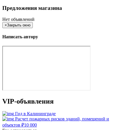
Предложения магазина
Нет объявлений
×
Закрыть окно
Написать автору
VIP-объявления
Гид в Калининграде
Расчет пожарных рисков зданий, помещений и
объектов
₽
10 000