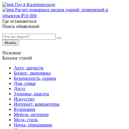
Гид в Калининграде
Расчет пожарных рисков зданий, помещений и
объектов
₽
10 000
Где остановиться
Поиск объявлений
Искать
Полезное
Каталог статей
Авто, запчасти
Бизнес, экономика
Безопасность, охрана
Дом, семья
Досуг
Здоровье, красота
Искусство
Интернет, компьютеры
Кулинария
Мебель, интерьер
Мода, стиль
Наука, образование