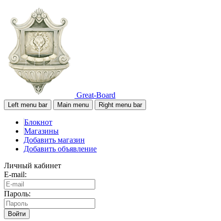
Great-Board
Left menu bar
Main menu
Right menu bar
Блокнот
Магазины
Добавить магазин
Добавить объявление
Личный кабинет
E-mail:
Пароль:
Войти