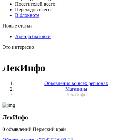
Посетителей всего:
Переходов всего:
В блокноте
:
Новые статьи
Аренда бытовки
Это интересно
ЛекИнфо
Объявления во всех регионах
Магазины
ЛекИнфо
ЛекИнфо
0 объявлений
Пермский край
Обратная связь
+7(342)216-07-18