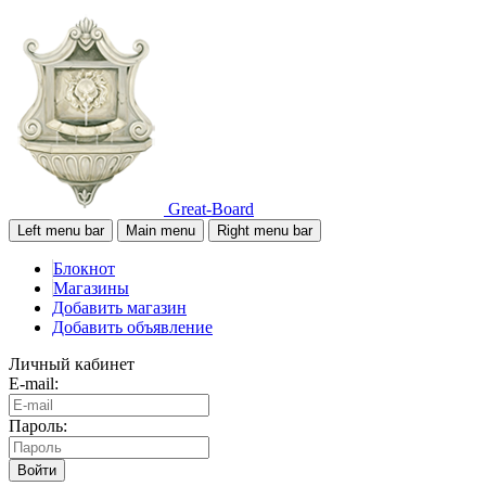
Great-Board
Left menu bar
Main menu
Right menu bar
Блокнот
Магазины
Добавить магазин
Добавить объявление
Личный кабинет
E-mail:
Пароль:
Войти