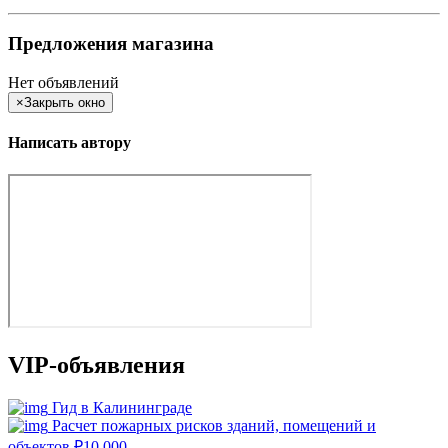
Предложения магазина
Нет объявлений
×
Закрыть окно
Написать автору
VIP-объявления
Гид в Калининграде
Расчет пожарных рисков зданий, помещений и
объектов
₽
10 000