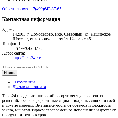
Обратная связь
+7(499)642-37-65
Контактная информация
Адрес:
142001, г. Домодедово, мкр. Северный, ул. Каширское
Шоссе, дом 4, корпус 1, пом/эт 1/4, офис 451
Телефон 1:
+7(499)642-37-65
Адрес сайта:
https://tara-24.ru/
Искать
О компании
Доставка и оплата
Тара-24 предлагает широкий ассортимент упаковочных
решений, включая деревянные ящики, поддоны, ящики из осб
и другие изделия. Вне зависимости от объемов и сложности
заказа, мы гарантируем своевременное исполнение и доставку
продукции точно в срок.