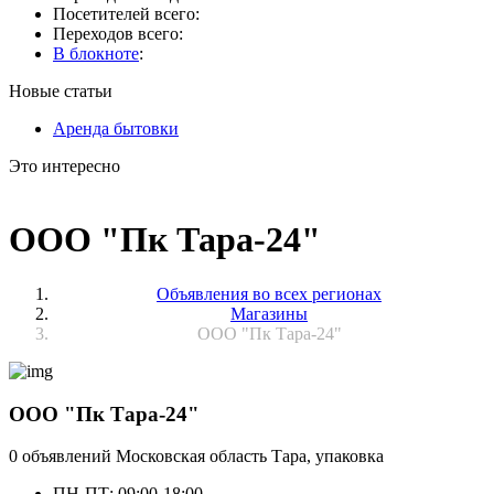
Посетителей всего:
Переходов всего:
В блокноте
:
Новые статьи
Аренда бытовки
Это интересно
ООО "Пк Тара-24"
Объявления во всех регионах
Магазины
ООО "Пк Тара-24"
ООО "Пк Тара-24"
0 объявлений
Московская область
Тара, упаковка
ПН-ПТ: 09:00-18:00