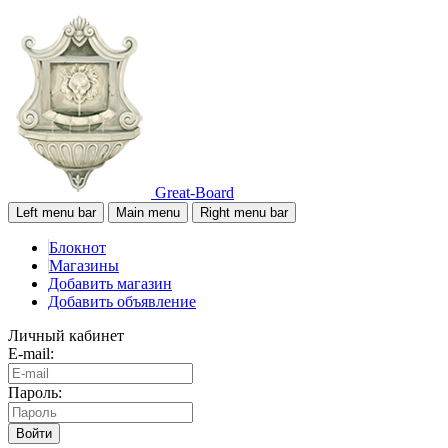
Great-Board
Left menu bar
Main menu
Right menu bar
Блокнот
Магазины
Добавить магазин
Добавить объявление
Личный кабинет
E-mail:
Пароль:
Войти