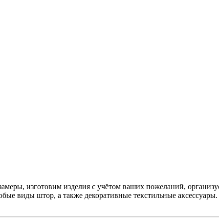
меры, изготовим изделия с учётом ваших пожеланий, организуем 
юбые виды штор, а также декоративные текстильные аксессуары