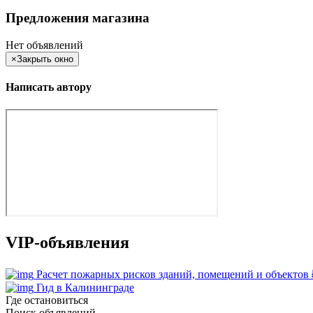
Предложения магазина
Нет объявлений
×
Закрыть окно
Написать автору
VIP-объявления
Расчет пожарных рисков зданий, помещений и объектов
Гид в Калининграде
Где остановиться
Поиск объявлений