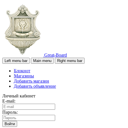
Great-Board
Left menu bar
Main menu
Right menu bar
Блокнот
Магазины
Добавить магазин
Добавить объявление
Личный кабинет
E-mail:
Пароль:
Войти