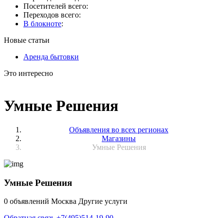
Посетителей всего:
Переходов всего:
В блокноте
:
Новые статьи
Аренда бытовки
Это интересно
Умные Решения
Объявления во всех регионах
Магазины
Умные Решения
Умные Решения
0 объявлений
Москва
Другие услуги
Обратная связь
+7(495)514-19-90