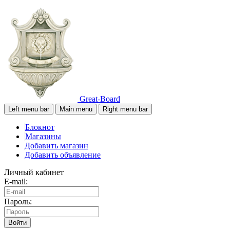
Great-Board
Left menu bar
Main menu
Right menu bar
Блокнот
Магазины
Добавить магазин
Добавить объявление
Личный кабинет
E-mail:
Пароль:
Войти