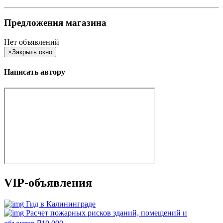
Предложения магазина
Нет объявлений
×
Закрыть окно
Написать автору
VIP-объявления
Гид в Калининграде
Расчет пожарных рисков зданий, помещений и